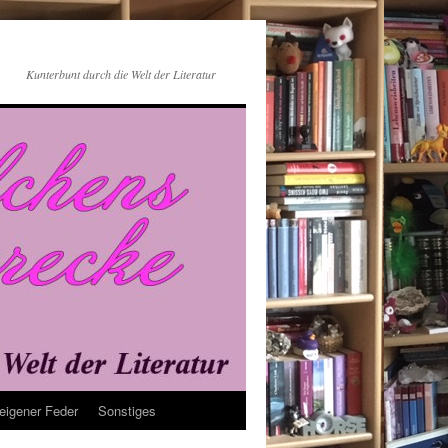
Kunterbunt durch die Welt der Literatur
eigener Feder
Sonstiges