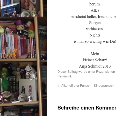
herum.
Alles
erscheint heller, freundliche
Sorgen
verblassen.
Nichts
ist mir so wichtig wie Du
Mein
kleiner Schatz!
Anja Schmidt 2013
Dieser Beitrag wurde unter
Rezensionen
Permalink
.
←
Alkoholfreier Punsch – Kinderpunsch
Schreibe einen Kommen