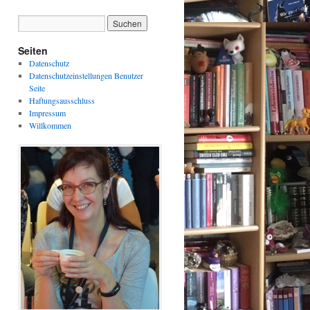
Seiten
Datenschutz
Datenschutzeinstellungen Benutzer
Seite
Haftungsausschluss
Impressum
Willkommen