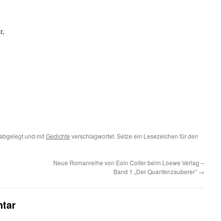
r,
!
abgelegt und mit
Gedichte
verschlagwortet. Setze ein Lesezeichen für den
Neue Romanreihe von Eoin Colfer beim Loewe Verlag –
Band 1 „Der Quantenzauberer“
→
tar