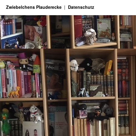
Zwiebelchens Plauderecke
Datenschutz