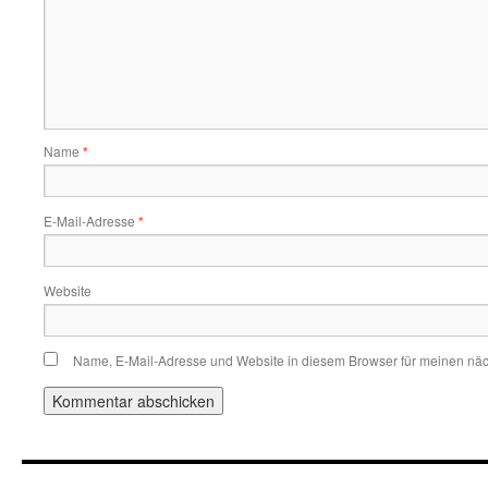
Name
*
E-Mail-Adresse
*
Website
Name, E-Mail-Adresse und Website in diesem Browser für meinen nä