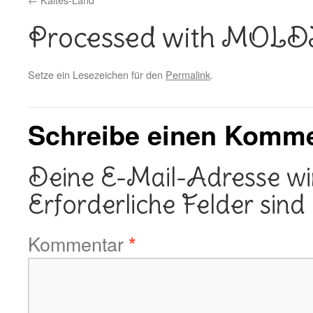
Processed with MOL
Setze ein Lesezeichen für den
Permalink
.
Schreibe einen Komm
Deine E-Mail-Adresse wird
Erforderliche Felder sind
Kommentar
*