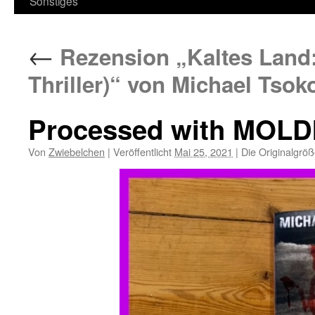
Sonstiges
←
Rezension „Kaltes Land: 
Thriller)“ von Michael Tso
Processed with MOLD
Von
Zwiebelchen
|
Veröffentlicht
Mai 25, 2021
|
Die Originalgröß