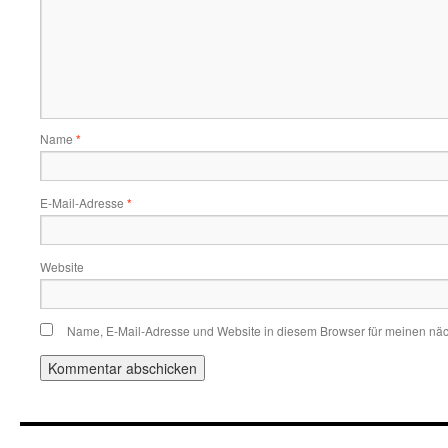
Name
*
E-Mail-Adresse
*
Website
Name, E-Mail-Adresse und Website in diesem Browser für meinen nä