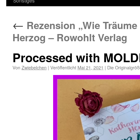
Sonstiges
←
Rezension „Wie Träume
Herzog – Rowohlt Verlag
Processed with MOLD
Von
Zwiebelchen
|
Veröffentlicht
Mai 21, 2021
|
Die Originalgröß