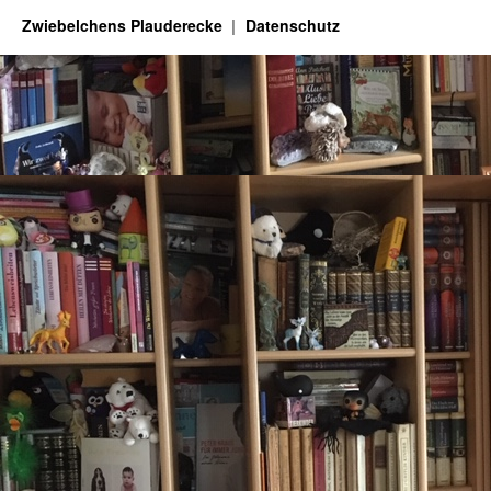
Zwiebelchens Plauderecke
Datenschutz