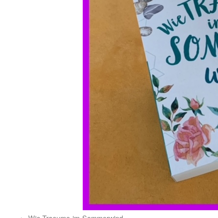
Wie-Traeume-im-Sommerwind