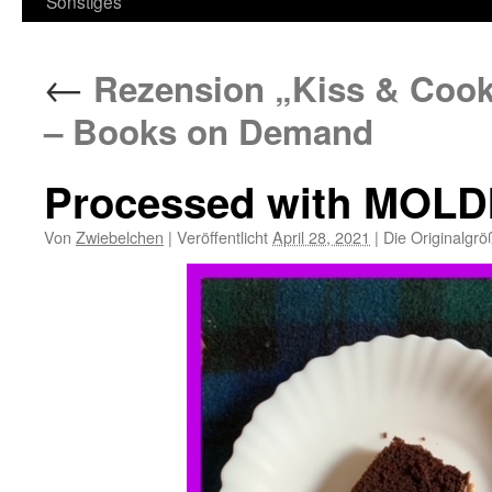
Sonstiges
←
Rezension „Kiss & Cook 
– Books on Demand
Processed with MOLD
Von
Zwiebelchen
|
Veröffentlicht
April 28, 2021
|
Die Originalgrö