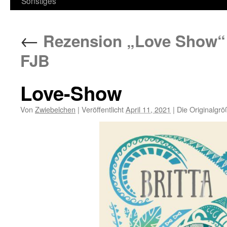
Sonstiges
←
Rezension „Love Show“ 
FJB
Love-Show
Von
Zwiebelchen
|
Veröffentlicht
April 11, 2021
|
Die Originalgrö