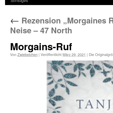
Sonstiges
←
Rezension „Morgaines Ru
Neise – 47 North
Morgains-Ruf
Von
Zwiebelchen
|
Veröffentlicht
März 29, 2021
|
Die Originalgr