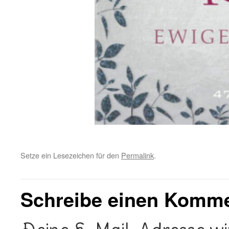
Setze ein Lesezeichen für den
Permalink
.
Schreibe einen Komm