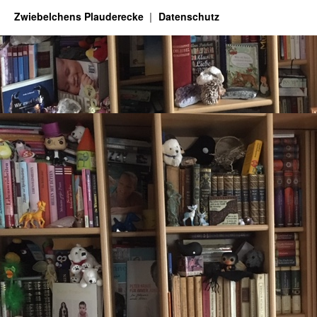
Zwiebelchens Plauderecke
Datenschutz