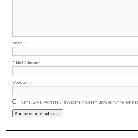
Name
*
E-Mail-Adresse
*
Website
Name, E-Mail-Adresse und Website in diesem Browser für meinen nä