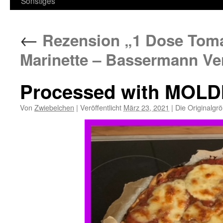
Sonstiges
←
Rezension „1 Dose Toma
Marinette – Bassermann Ve
Processed with MOLD
Von
Zwiebelchen
|
Veröffentlicht
März 23, 2021
|
Die Originalgr