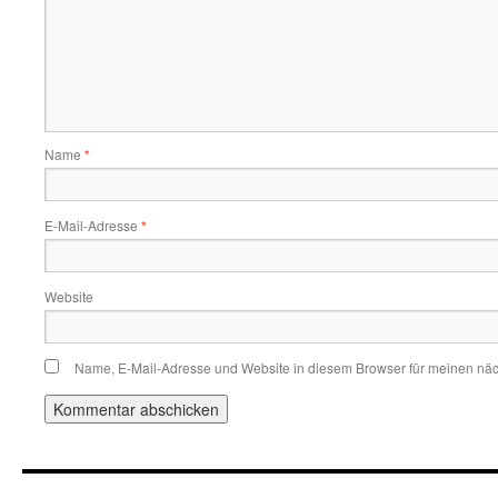
Name
*
E-Mail-Adresse
*
Website
Name, E-Mail-Adresse und Website in diesem Browser für meinen nä