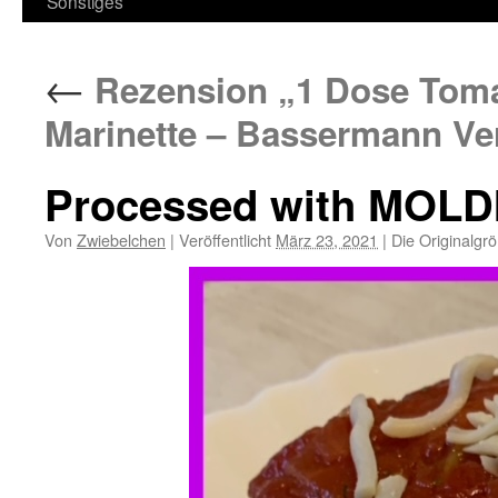
Sonstiges
←
Rezension „1 Dose Toma
Marinette – Bassermann Ve
Processed with MOLD
Von
Zwiebelchen
|
Veröffentlicht
März 23, 2021
|
Die Originalgr