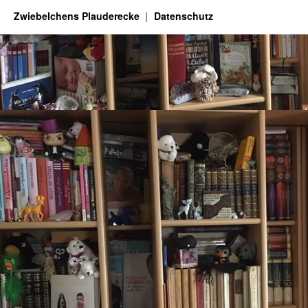
Zwiebelchens Plauderecke
Datenschutz