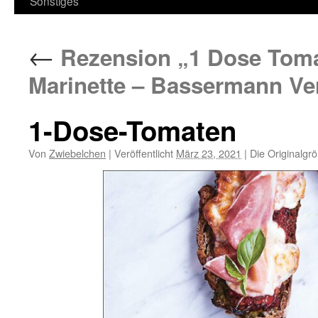
Sonstiges
←
Rezension „1 Dose Toma
Marinette – Bassermann Ve
1-Dose-Tomaten
Von
Zwiebelchen
|
Veröffentlicht
März 23, 2021
|
Die Originalgr