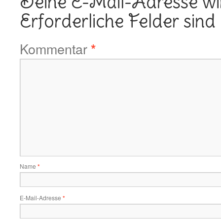
Deine E-Mail-Adresse wird
Erforderliche Felder sind
Kommentar
*
Name
*
E-Mail-Adresse
*