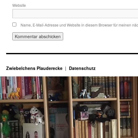
Website
Name, E-Mail-Adresse und Website in diesem Browser für meinen nä
Zwiebelchens Plauderecke
Datenschutz