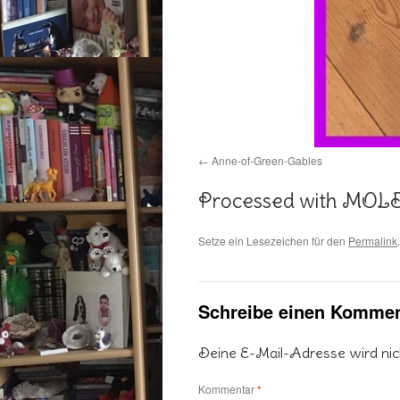
Anne-of-Green-Gables
Processed with MOL
Setze ein Lesezeichen für den
Permalink
.
Schreibe einen Kommen
Deine E-Mail-Adresse wird nicht
Kommentar
*