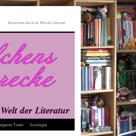
Kunterbunt durch die Welt der Literatur
eigener Feder
Sonstiges