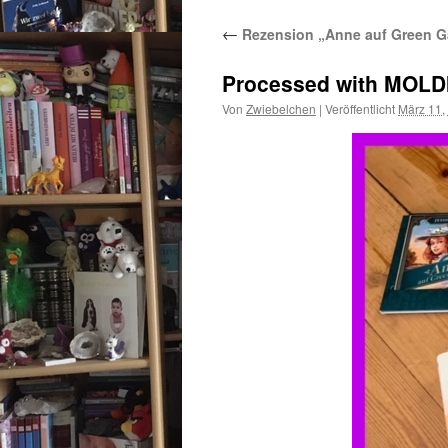
←
Rezension „Anne auf Green G
Processed with MOLD
Von
Zwiebelchen
|
Veröffentlicht
März 11,