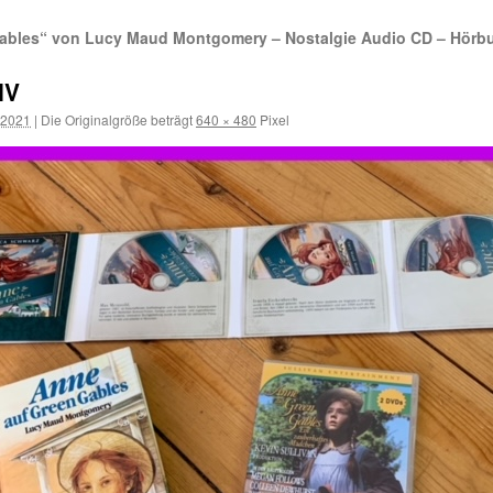
ables“ von Lucy Maud Montgomery – Nostalgie Audio CD – Hörbu
IV
 2021
|
Die Originalgröße beträgt
640 × 480
Pixel