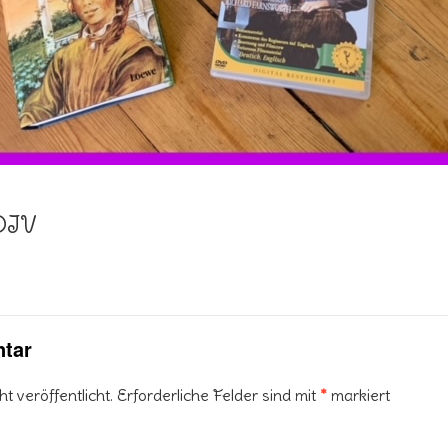
DIV
tar
 veröffentlicht.
Erforderliche Felder sind mit
*
markiert