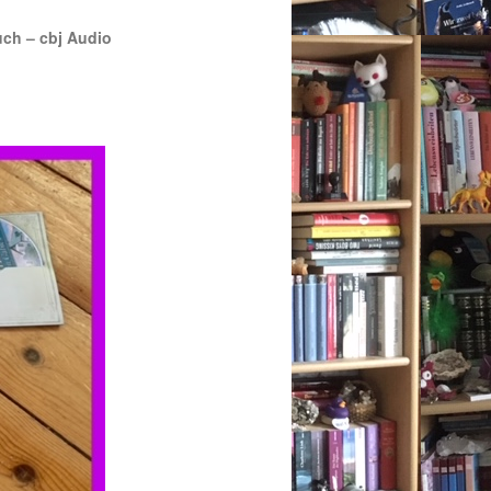
ch – cbj Audio