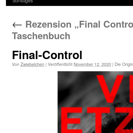
Sonstiges
←
Rezension „Final Contro
Taschenbuch
Final-Control
Von
Zwiebelchen
|
Veröffentlicht
November 12, 2020
|
Die Origi