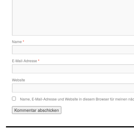
Name
*
E-Mail-Adresse
*
Website
Name, E-Mail-Adresse und Website in diesem Browser für meinen nä