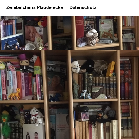
Zwiebelchens Plauderecke
Datenschutz