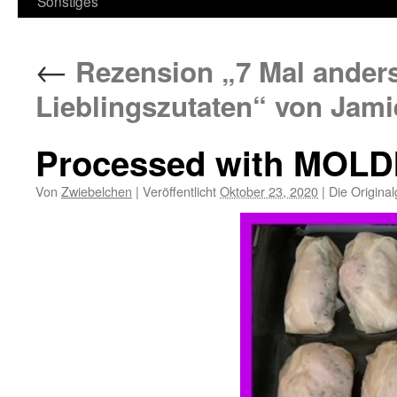
Sonstiges
←
Rezension „7 Mal anders:
Lieblingszutaten“ von Jami
Processed with MOLD
Von
Zwiebelchen
|
Veröffentlicht
Oktober 23, 2020
|
Die Origina