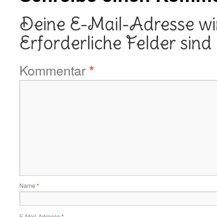
Deine E-Mail-Adresse wird
Erforderliche Felder sind
Kommentar
*
Name
*
E-Mail-Adresse
*