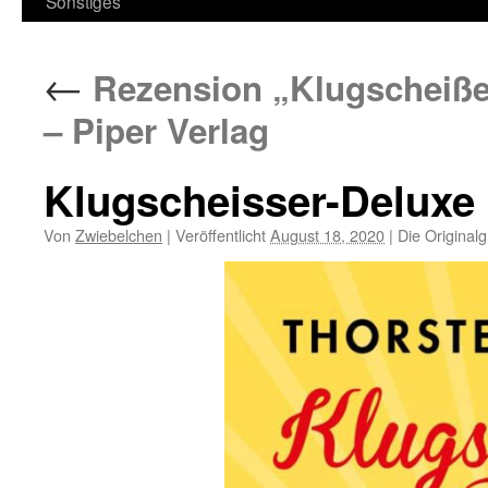
Sonstiges
←
Rezension „Klugscheißer
– Piper Verlag
Klugscheisser-Deluxe
Von
Zwiebelchen
|
Veröffentlicht
August 18, 2020
|
Die Original