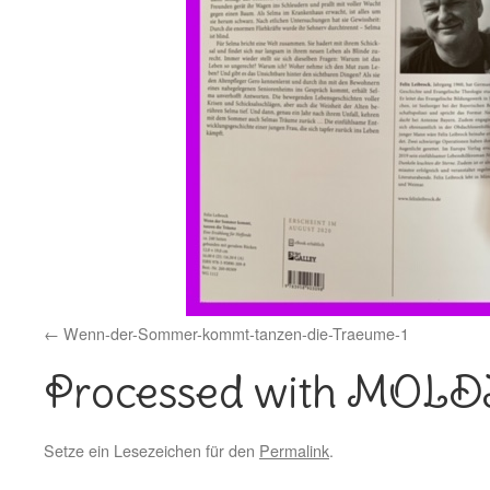
Wenn-der-Sommer-kommt-tanzen-die-Traeume-1
Processed with MOL
Setze ein Lesezeichen für den
Permalink
.