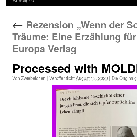
Sonstiges
←
Rezension „Wenn der So
Träume: Eine Erzählung für
Europa Verlag
Processed with MOLD
Von
Zwiebelchen
|
Veröffentlicht
August 13, 2020
|
Die Original