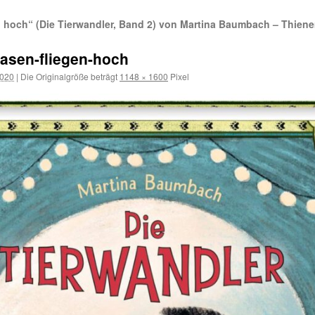
n hoch“ (Die Tierwandler, Band 2) von Martina Baumbach – Thien
Hasen-fliegen-hoch
2020
|
Die Originalgröße beträgt
1148 × 1600
Pixel