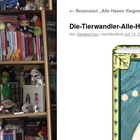
←
Rezension „Alle Hasen fliege
Die-Tierwandler-Alle-
Von
Zwiebelchen
|
Veröffentlicht
Juli 12, 