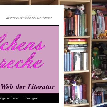
Kunterbunt durch die Welt der Literatur
eigener Feder
Sonstiges