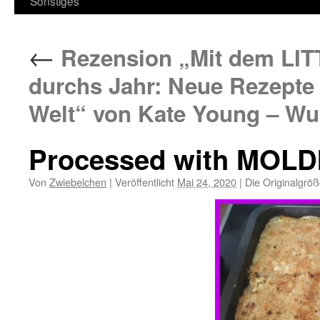
Sonstiges
←
Rezension „Mit dem L
durchs Jahr: Neue Rezepte
Welt“ von Kate Young – W
Processed with MOLD
Von
Zwiebelchen
|
Veröffentlicht
Mai 24, 2020
|
Die Originalgröß