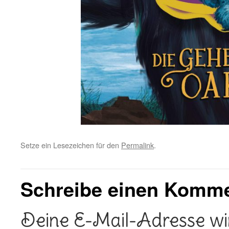
Setze ein Lesezeichen für den
Permalink
.
Schreibe einen Komm
Deine E-Mail-Adresse wird