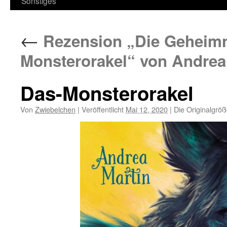
Sonstiges
←
Rezension „Die Geheimn
Monsterorakel“ von Andrea 
Das-Monsterorakel
Von
Zwiebelchen
|
Veröffentlicht
Mai 12, 2020
|
Die Originalgröß