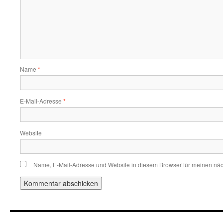
Name
*
E-Mail-Adresse
*
Website
Name, E-Mail-Adresse und Website in diesem Browser für meinen nä