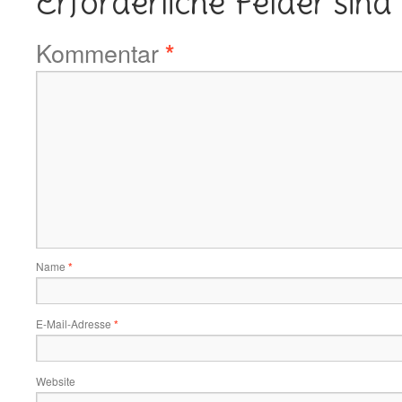
Erforderliche Felder sind
Kommentar
*
Name
*
E-Mail-Adresse
*
Website