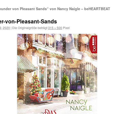
under von Pleasant Sands“ von Nancy Naigle – beHEARTBEAT
r-von-Pleasant-Sands
9, 2020
|
Die Originalgröße beträgt
315 × 500
Pixel