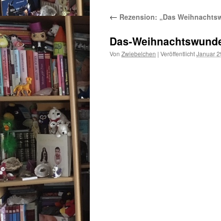
←
Rezension: „Das Weihnachtsw
Das-Weihnachtswunde
Von
Zwiebelchen
|
Veröffentlicht
Januar 2