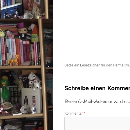
Setze ein Lesezeichen für den
Permalink
.
Schreibe einen Kommen
Deine E-Mail-Adresse wird nicht
Kommentar
*