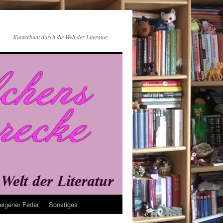
Kunterbunt durch die Welt der Literatur
eigener Feder
Sonstiges