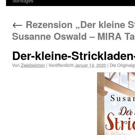
Sonstiges
←
Rezension „Der kleine S
Susanne Oswald – MIRA T
Der-kleine-Stricklade
Von
Zwiebelchen
|
Veröffentlicht
Januar 14, 2020
|
Die Originalg