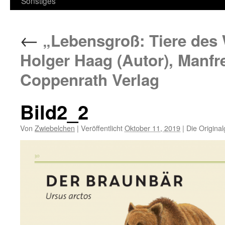
Sonstiges
←
„Lebensgroß: Tiere des 
Holger Haag (Autor), Manfre
Coppenrath Verlag
Bild2_2
Von
Zwiebelchen
|
Veröffentlicht
Oktober 11, 2019
|
Die Origina