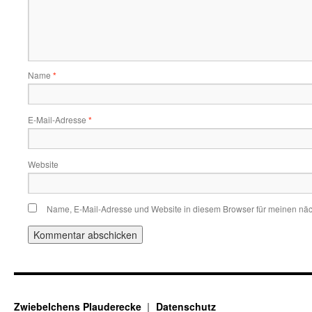
Name
*
E-Mail-Adresse
*
Website
Name, E-Mail-Adresse und Website in diesem Browser für meinen nä
Zwiebelchens Plauderecke
Datenschutz