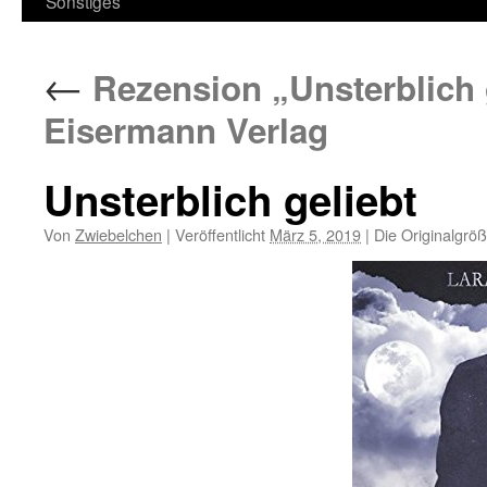
Sonstiges
←
Rezension „Unsterblich 
Eisermann Verlag
Unsterblich geliebt
Von
Zwiebelchen
|
Veröffentlicht
März 5, 2019
|
Die Originalgrö