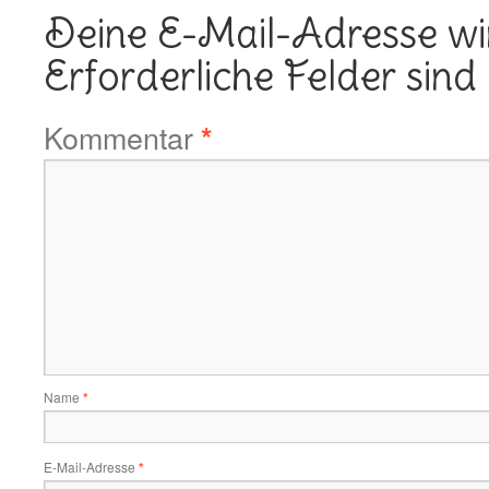
Deine E-Mail-Adresse wird
Erforderliche Felder sind
Kommentar
*
Name
*
E-Mail-Adresse
*