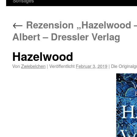
Sonstiges
←
Rezension „Hazelwood – 
Albert – Dressler Verlag
Hazelwood
Von
Zwiebelchen
|
Veröffentlicht
Februar 3, 2019
|
Die Originalg