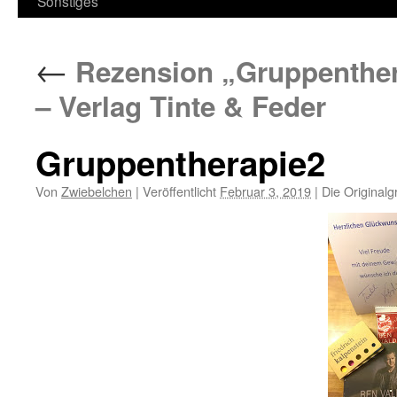
Sonstiges
←
Rezension „Gruppenthera
– Verlag Tinte & Feder
Gruppentherapie2
Von
Zwiebelchen
|
Veröffentlicht
Februar 3, 2019
|
Die Originalg