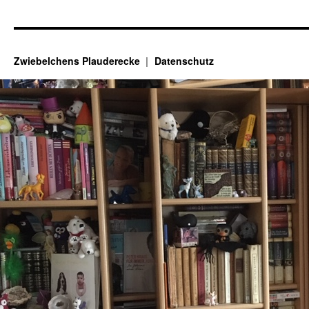
Zwiebelchens Plauderecke
Datenschutz