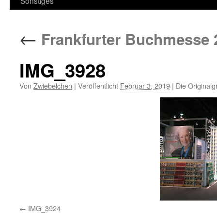
Sonstiges
←
Frankfurter Buchmesse 
IMG_3928
Von
Zwiebelchen
|
Veröffentlicht
Februar 3, 2019
|
Die Originalg
IMG_3924