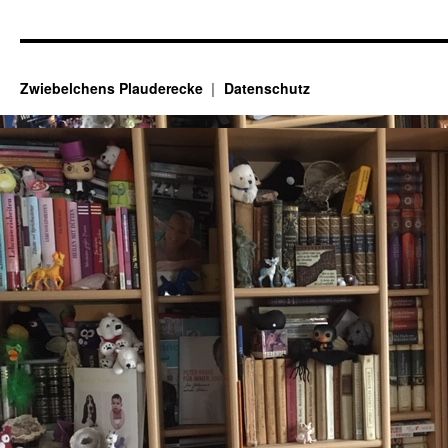
Zwiebelchens Plauderecke
Datenschutz