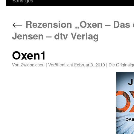
Sonstiges
←
Rezension „Oxen – Das e
Jensen – dtv Verlag
Oxen1
Von
Zwiebelchen
|
Veröffentlicht
Februar 3, 2019
|
Die Originalg