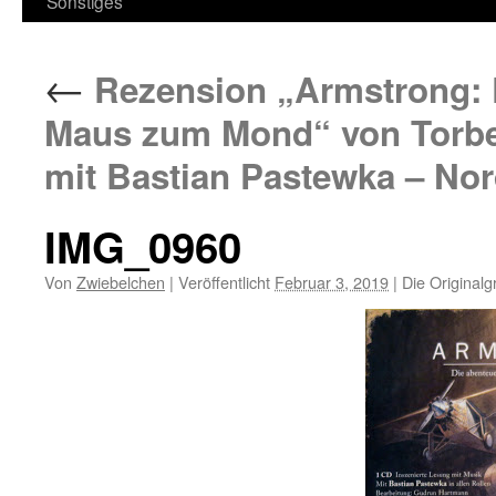
Sonstiges
←
Rezension „Armstrong: D
Maus zum Mond“ von Torb
mit Bastian Pastewka – Nor
IMG_0960
Von
Zwiebelchen
|
Veröffentlicht
Februar 3, 2019
|
Die Originalg