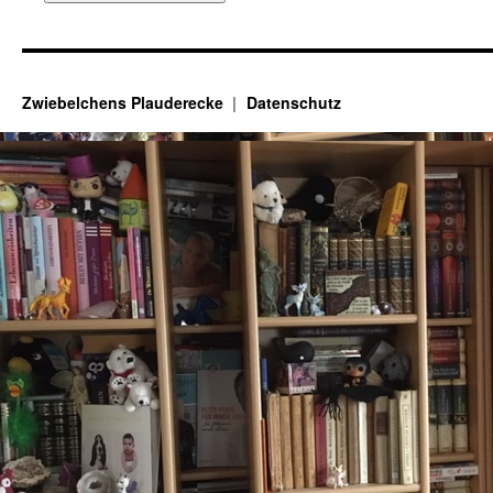
Zwiebelchens Plauderecke
Datenschutz