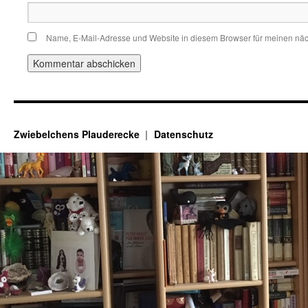
Name, E-Mail-Adresse und Website in diesem Browser für meinen nä
Zwiebelchens Plauderecke
Datenschutz