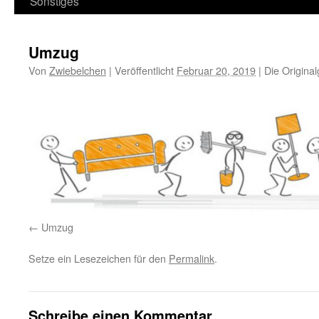
Sonstiges
Umzug
Von
Zwiebelchen
|
Veröffentlicht
Februar 20, 2019
|
Die Origina
Umzug
Setze ein Lesezeichen für den
Permalink
.
Schreibe einen Kommentar