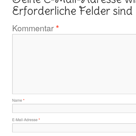
Erforderliche Felder sind
Kommentar
*
Name
*
E-Mail-Adresse
*