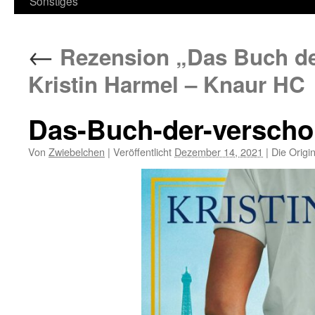
Sonstiges
←
Rezension „Das Buch de
Kristin Harmel – Knaur HC
Das-Buch-der-versch
Von
Zwiebelchen
|
Veröffentlicht
Dezember 14, 2021
|
Die Origi