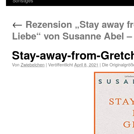
Sonstiges
←
Rezension „Stay away f
Liebe“ von Susanne Abel – 
Stay-away-from-Gretc
Von
Zwiebelchen
|
Veröffentlicht
April 8, 2021
|
Die Originalgröß