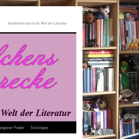
Kunterbunt durch die Welt der Literatur
eigener Feder
Sonstiges