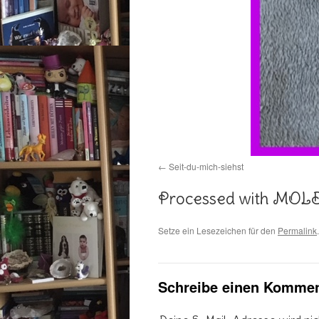
Seit-du-mich-siehst
Processed with MOL
Setze ein Lesezeichen für den
Permalink
.
Schreibe einen Kommen