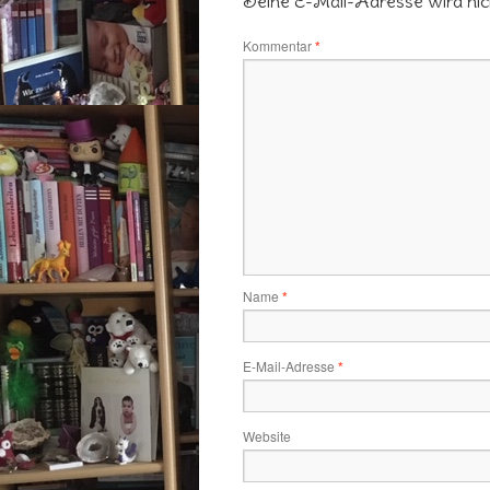
Deine E-Mail-Adresse wird nicht
Kommentar
*
Name
*
E-Mail-Adresse
*
Website