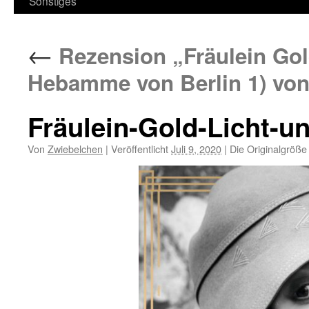
Sonstiges
←
Rezension „Fräulein Gold
Hebamme von Berlin 1) von
Fräulein-Gold-Licht-u
Von
Zwiebelchen
|
Veröffentlicht
Juli 9, 2020
|
Die Originalgröße