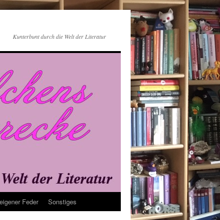
Kunterbunt durch die Welt der Literatur
eigener Feder
Sonstiges