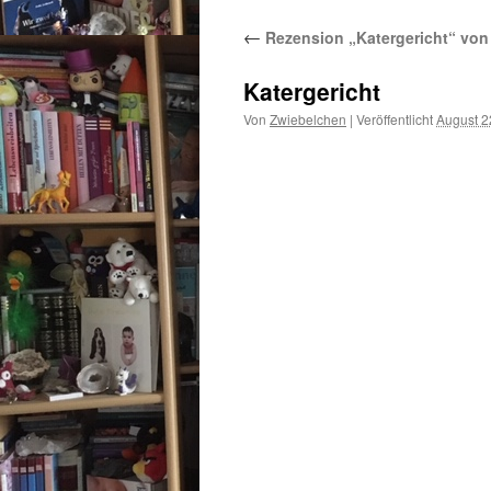
←
Rezension „Katergericht“ von 
Katergericht
Von
Zwiebelchen
|
Veröffentlicht
August 2