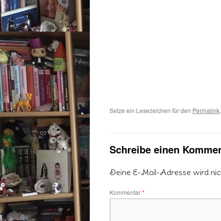
Setze ein Lesezeichen für den
Permalink
.
Schreibe einen Kommen
Deine E-Mail-Adresse wird nicht
Kommentar
*