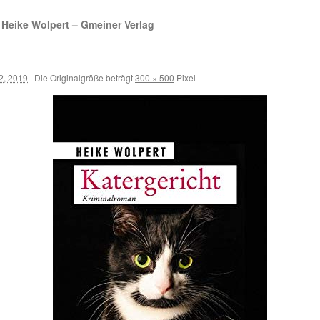
Heike Wolpert – Gmeiner Verlag
2, 2019
|
Die Originalgröße beträgt
300 × 500
Pixel