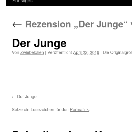
Sonstiges
←
Rezension „Der Junge“ 
Der Junge
Von
Zwiebelchen
|
Veröffentlicht
April 22, 2019
|
Die Originalgrö
Der Junge
Setze ein Lesezeichen für den
Permalink
.