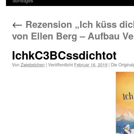
Sonstiges
←
Rezension „Ich küss dic
von Ellen Berg – Aufbau Ve
IchkC3BCssdichtot
Von
Zwiebelchen
|
Veröffentlicht
Februar 16, 2019
|
Die Origina