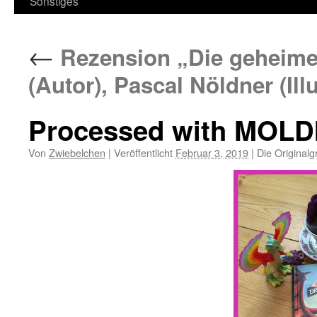
Sonstiges
←
Rezension „Die geheime
(Autor), Pascal Nöldner (Il
Processed with MOLD
Von
Zwiebelchen
|
Veröffentlicht
Februar 3, 2019
|
Die Originalg