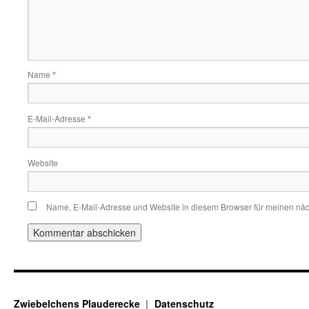
Name
*
E-Mail-Adresse
*
Website
Name, E-Mail-Adresse und Website in diesem Browser für meinen nä
Zwiebelchens Plauderecke
Datenschutz