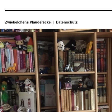
Zwiebelchens Plauderecke
Datenschutz