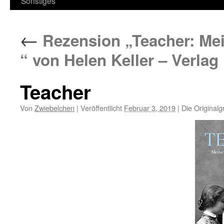
Sonstiges
←
Rezension „Teacher: Mei
“ von Helen Keller – Verlag
Teacher
Von
Zwiebelchen
|
Veröffentlicht
Februar 3, 2019
|
Die Originalg