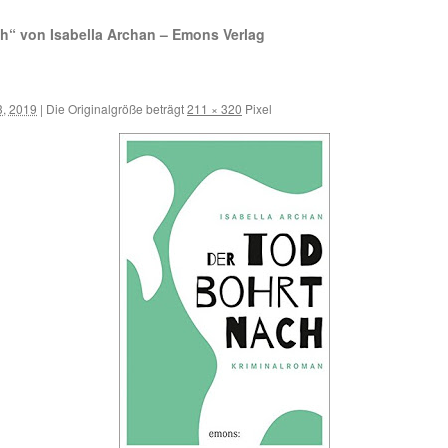
h“ von Isabella Archan – Emons Verlag
3, 2019
|
Die Originalgröße beträgt
211 × 320
Pixel