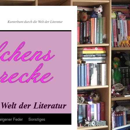
Kunterbunt durch die Welt der Literatur
eigener Feder
Sonstiges