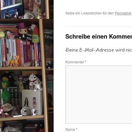
Setze ein Lesezeichen für den
Permalink
.
Schreibe einen Kommen
Deine E-Mail-Adresse wird nicht
Kommentar
*
Name
*