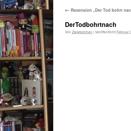
←
Rezension „Der Tod bohrt nac
DerTodbohrtnach
Von
Zwiebelchen
|
Veröffentlicht
Februar 