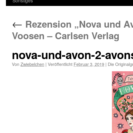
Sonstiges
←
Rezension „Nova und Av
Voosen – Carlsen Verlag
nova-und-avon-2-avon
Von
Zwiebelchen
|
Veröffentlicht
Februar 3, 2019
|
Die Originalg