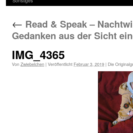
Sonstiges
←
Read & Speak – Nachtwil
Gedanken aus der Sicht ein
IMG_4365
Von
Zwiebelchen
|
Veröffentlicht
Februar 3, 2019
|
Die Originalg