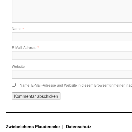
Name
*
E-Mail-Adresse
*
Website
Name, E-Mail-Adresse und Website in diesem Browser für meinen nä
Zwiebelchens Plauderecke
Datenschutz