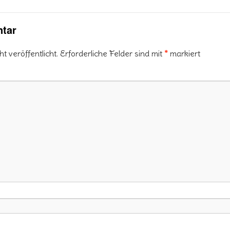
tar
 veröffentlicht.
Erforderliche Felder sind mit
*
markiert