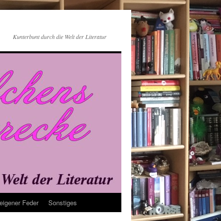
Kunterbunt durch die Welt der Literatur
eigener Feder
Sonstiges