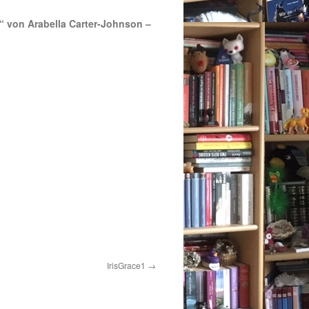
“ von Arabella Carter-Johnson –
IrisGrace1