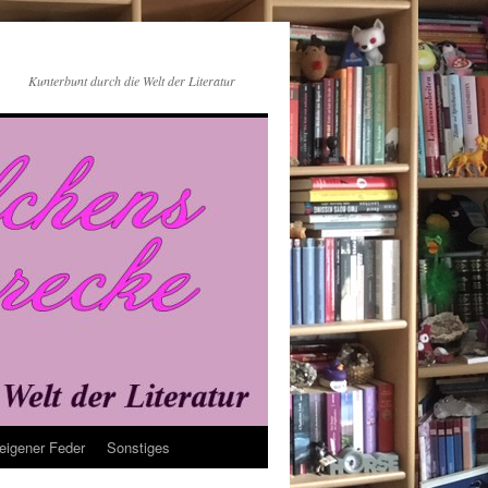
Kunterbunt durch die Welt der Literatur
eigener Feder
Sonstiges