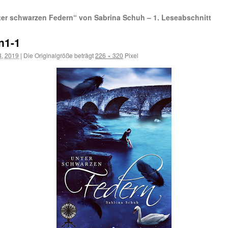
ter schwarzen Federn“ von Sabrina Schuh – 1. Leseabschnitt
n1-1
3, 2019
|
Die Originalgröße beträgt
226 × 320
Pixel