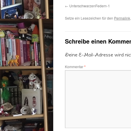
UnterschwarzenFedern-1
Setze ein Lesezeichen für den
Permalink
.
Schreibe einen Kommen
Deine E-Mail-Adresse wird nicht
Kommentar
*