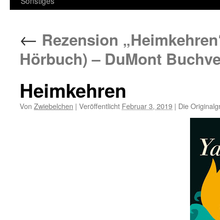
Sonstiges
←
Rezension „Heimkehren“
Hörbuch) – DuMont Buchver
Heimkehren
Von
Zwiebelchen
|
Veröffentlicht
Februar 3, 2019
|
Die Originalg