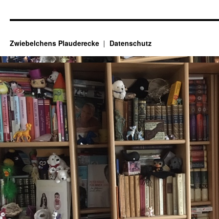
Zwiebelchens Plauderecke
Datenschutz