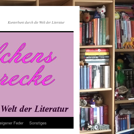
Kunterbunt durch die Welt der Literatur
eigener Feder
Sonstiges