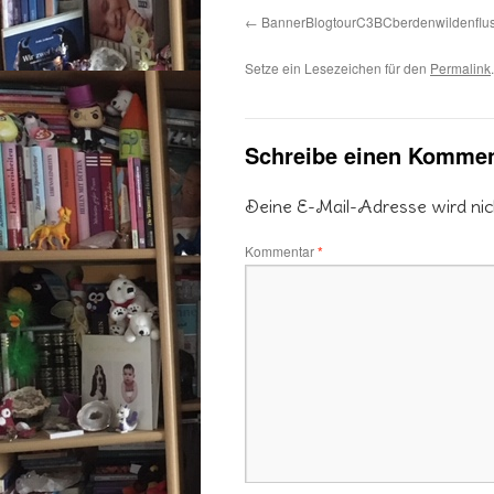
BannerBlogtourC3BCberdenwildenflu
Setze ein Lesezeichen für den
Permalink
.
Schreibe einen Kommen
Deine E-Mail-Adresse wird nicht
Kommentar
*