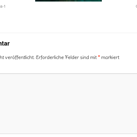
ss-1
tar
 veröffentlicht.
Erforderliche Felder sind mit
*
markiert