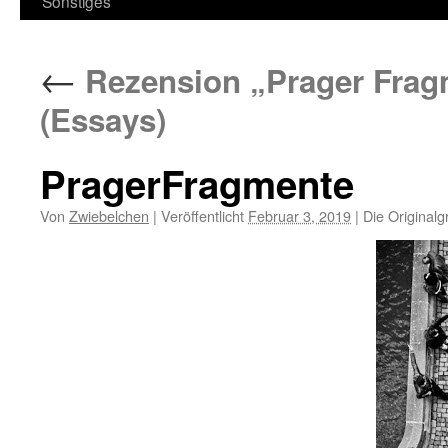
Sonstiges
←
Rezension „Prager Fra
(Essays)
PragerFragmente
Von
Zwiebelchen
|
Veröffentlicht
Februar 3, 2019
|
Die Originalg