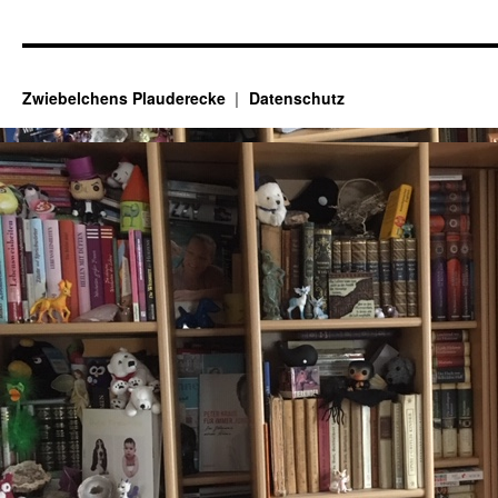
Zwiebelchens Plauderecke
Datenschutz