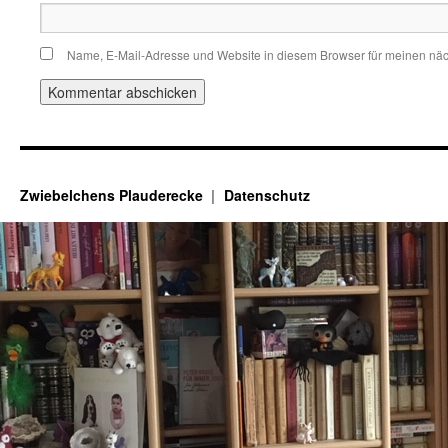
Name, E-Mail-Adresse und Website in diesem Browser für meinen nä
Zwiebelchens Plauderecke
Datenschutz